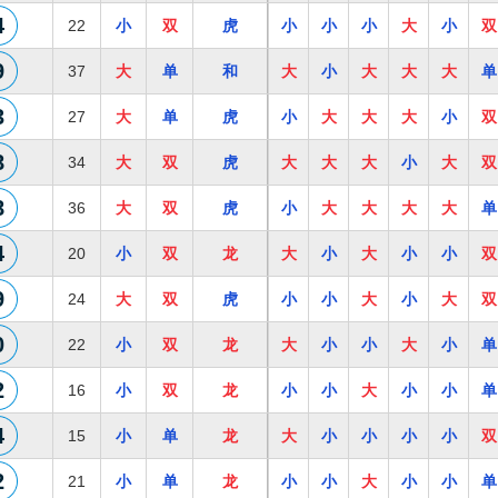
4
22
小
双
虎
小
小
小
大
小
双
9
37
大
单
和
大
小
大
大
大
单
3
27
大
单
虎
小
大
大
大
小
双
8
34
大
双
虎
大
大
大
小
大
双
8
36
大
双
虎
小
大
大
大
大
单
4
20
小
双
龙
大
小
大
小
小
双
9
24
大
双
虎
小
小
大
小
大
双
0
22
小
双
龙
大
小
小
大
小
单
2
16
小
双
龙
小
小
大
小
小
单
4
15
小
单
龙
大
小
小
小
小
双
2
21
小
单
龙
小
小
大
小
小
单