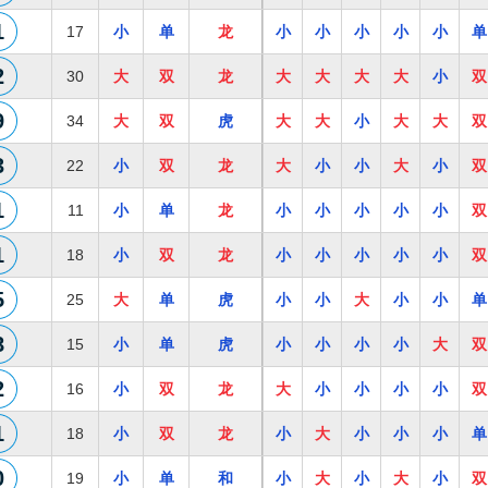
1
17
小
单
龙
小
小
小
小
小
单
2
30
大
双
龙
大
大
大
大
小
双
9
34
大
双
虎
大
大
小
大
大
双
3
22
小
双
龙
大
小
小
大
小
双
1
11
小
单
龙
小
小
小
小
小
双
1
18
小
双
龙
小
小
小
小
小
双
5
25
大
单
虎
小
小
大
小
小
单
8
15
小
单
虎
小
小
小
小
大
双
2
16
小
双
龙
大
小
小
小
小
双
1
18
小
双
龙
小
大
小
小
小
单
0
19
小
单
和
小
大
小
大
小
双