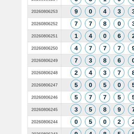
9
0
4
3
20260806253
7
7
8
0
20260806252
1
4
0
6
20260806251
4
7
7
7
20260806250
7
3
8
6
20260806249
2
4
3
7
20260806248
5
0
5
0
20260806247
5
7
7
5
20260806246
3
5
8
9
20260806245
0
5
0
2
20260806244