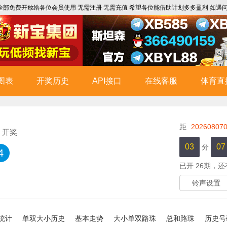
部免费开放给各位会员使用 无需注册 无需充值 希望各位能借助计划多多盈利 如遇问题 请联
图表
开奖历史
API接口
在线客服
体育直
距
20260807
 开奖
03
06
分
4
已开
26
期，还
铃声设置
统计
单双大小历史
基本走势
大小单双路珠
总和路珠
历史号