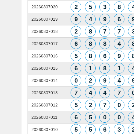
2
5
3
8
20260807020
9
4
9
6
20260807019
2
8
7
7
20260807018
6
8
8
4
20260807017
5
8
6
9
20260807016
6
1
8
1
20260807015
0
2
9
4
20260807014
7
4
4
7
20260807013
5
2
7
0
20260807012
6
5
0
0
20260807011
5
5
6
3
20260807010