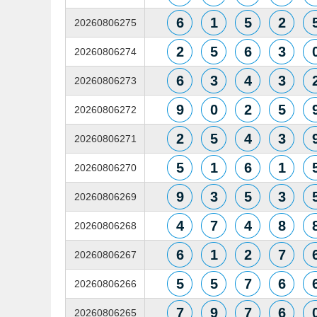
6
1
5
2
20260806275
2
5
6
3
20260806274
6
3
4
3
20260806273
9
0
2
5
20260806272
2
5
4
3
20260806271
5
1
6
1
20260806270
9
3
5
3
20260806269
4
7
4
8
20260806268
6
1
2
7
20260806267
5
5
7
6
20260806266
7
9
7
6
20260806265