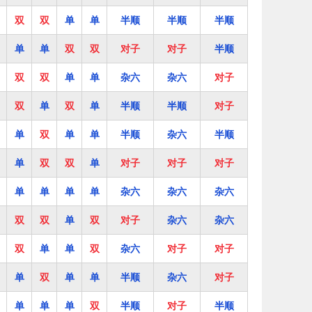
双
双
单
单
半顺
半顺
半顺
单
单
双
双
对子
对子
半顺
双
双
单
单
杂六
杂六
对子
双
单
双
单
半顺
半顺
对子
单
双
单
单
半顺
杂六
半顺
单
双
双
单
对子
对子
对子
单
单
单
单
杂六
杂六
杂六
双
双
单
双
对子
杂六
杂六
双
单
单
双
杂六
对子
对子
单
双
单
单
半顺
杂六
对子
单
单
单
双
半顺
对子
半顺