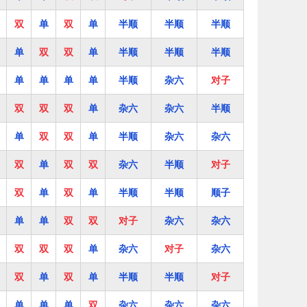
双
单
双
单
半顺
半顺
半顺
单
双
双
单
半顺
半顺
半顺
单
单
单
单
半顺
杂六
对子
双
双
双
单
杂六
杂六
半顺
单
双
双
单
半顺
杂六
杂六
双
单
双
双
杂六
半顺
对子
双
单
双
单
半顺
半顺
顺子
单
单
双
双
对子
杂六
杂六
双
双
双
单
杂六
对子
杂六
双
单
双
单
半顺
半顺
对子
单
单
单
双
杂六
杂六
杂六