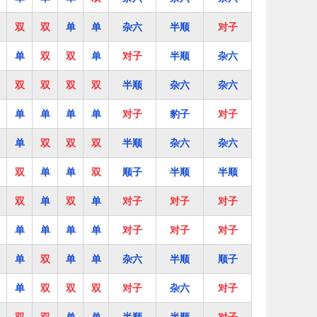
双
双
单
单
杂六
半顺
对子
单
双
双
单
对子
半顺
杂六
双
双
双
双
半顺
杂六
杂六
单
单
单
单
对子
豹子
对子
单
双
双
双
半顺
杂六
杂六
双
单
单
双
顺子
半顺
半顺
双
单
双
单
对子
对子
对子
单
单
单
单
对子
对子
对子
单
双
单
单
杂六
半顺
顺子
单
双
双
双
对子
杂六
对子