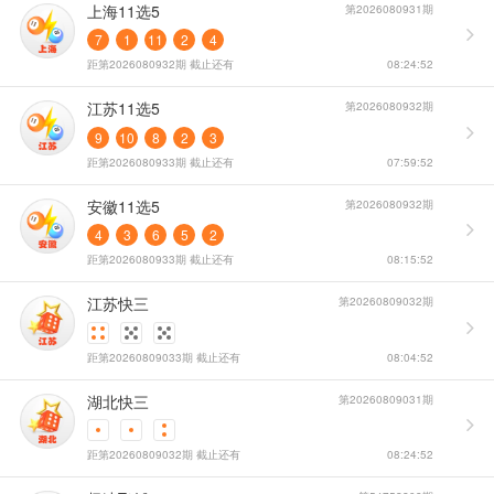
上海11选5
第2026080931期
7
1
11
2
4
距第
2026080932
期 截止还有
08:24:52
江苏11选5
第2026080932期
9
10
8
2
3
距第
2026080933
期 截止还有
07:59:52
安徽11选5
第2026080932期
4
3
6
5
2
距第
2026080933
期 截止还有
08:15:52
江苏快三
第20260809032期
距第
20260809033
期 截止还有
08:04:52
湖北快三
第20260809031期
距第
20260809032
期 截止还有
08:24:52