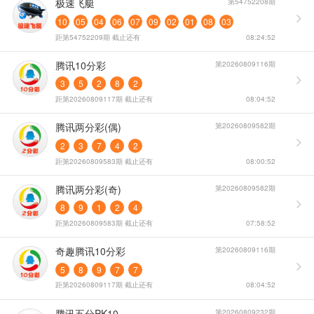
极速飞艇
第54752208期
10
05
04
06
07
09
02
01
08
03
距第
54752209
期 截止还有
08:24:52
腾讯10分彩
第20260809116期
3
5
2
8
2
距第
20260809117
期 截止还有
08:04:52
腾讯两分彩(偶)
第20260809582期
2
3
7
4
2
距第
20260809583
期 截止还有
08:00:52
腾讯两分彩(奇)
第20260809582期
8
9
1
2
4
距第
20260809583
期 截止还有
07:58:52
奇趣腾讯10分彩
第20260809116期
5
8
9
7
7
距第
20260809117
期 截止还有
08:04:52
腾讯五分PK10
第20260809232期