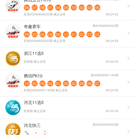
06
07
08
01
04
09
10
02
03
05
距第
20260809233
期 截止还有
08:24:52
奇趣赛车
第20260809232期
09
03
04
08
06
10
01
02
07
05
距第
20260809233
期 截止还有
08:24:52
浙江11选5
距第
期 截止还有
00:00:00
腾讯PK10
第202608091164期
10
03
09
04
01
05
02
08
06
07
距第
202608091165
期 截止还有
08:24:52
河北11选5
距第
期 截止还有
00:00:00
河北快三
第20260809032期