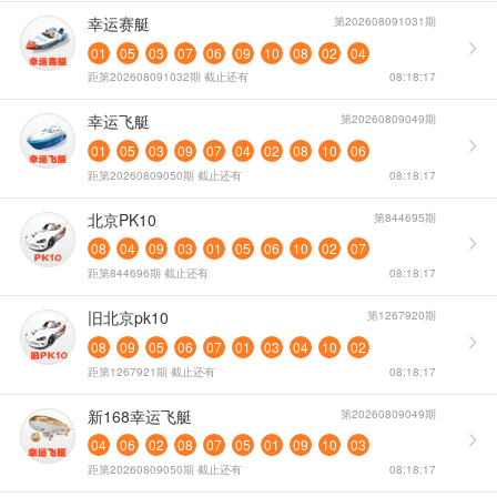
幸运赛艇
第202608091031期
01
05
03
07
06
09
10
08
02
04
距第
202608091032
期 截止还有
08:18:16
幸运飞艇
第20260809049期
01
05
03
09
07
04
02
08
10
06
距第
20260809050
期 截止还有
08:18:16
北京PK10
第844695期
08
04
09
03
01
05
06
10
02
07
距第
844696
期 截止还有
08:18:16
旧北京pk10
第1267920期
08
09
05
06
07
01
03
04
10
02
距第
1267921
期 截止还有
08:18:16
新168幸运飞艇
第20260809049期
04
06
02
08
07
05
01
09
10
03
距第
20260809050
期 截止还有
08:18:16