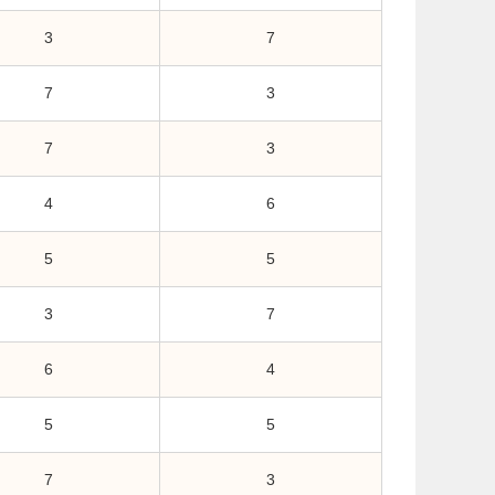
3
7
7
3
7
3
4
6
5
5
3
7
6
4
5
5
7
3