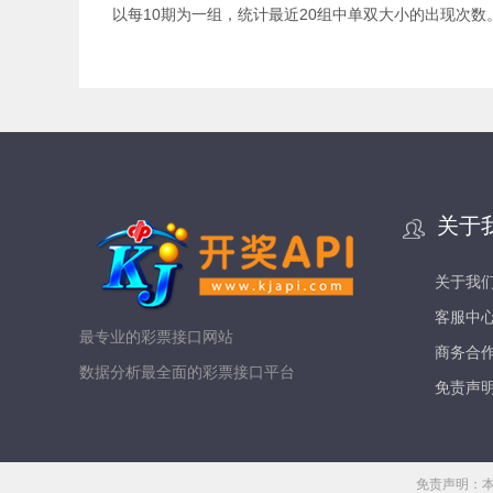
以每10期为一组，统计最近20组中单双大小的出现次数
关于
关于我
客服中
最专业的彩票接口网站
商务合
数据分析最全面的彩票接口平台
免责声
免责声明：