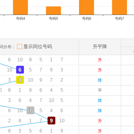
显示同位号码
升平降
码分布：
3
6
10
9
5
1
7
升
2
10
5
7
9
3
升
5
3
10
9
7
2
降
0
8
1
9
6
4
5
平
9
3
6
4
7
10
5
降
3
8
10
5
4
6
降
3
2
8
1
7
10
升
2
8
3
5
6
1
9
升