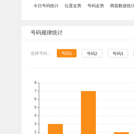
今日号码统计
位置走势
号码走势
两面数据统
号码规律统计
选择号码：
号码1
号码2
号码3