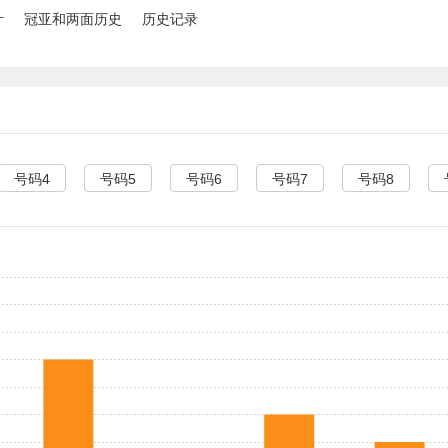
计
冠亚和两面历史
历史记录
号码4
号码5
号码6
号码7
号码8