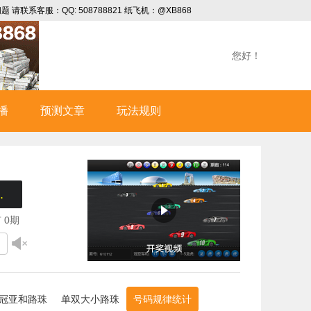
系客服：QQ: 508788821 纸飞机：@XB868
您好！
播
预测文章
玩法规则
.
有
0
期
冠亚和路珠
单双大小路珠
号码规律统计