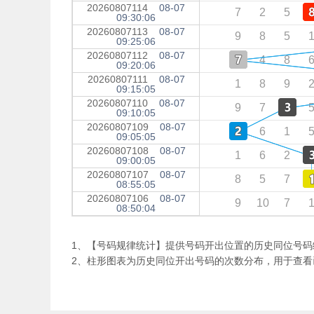
20260807114
08-07
7
2
5
09:30:06
20260807113
08-07
9
8
5
09:25:06
20260807112
08-07
4
8
09:20:06
20260807111
08-07
1
8
9
09:15:05
20260807110
08-07
9
7
09:10:05
20260807109
08-07
6
1
09:05:05
20260807108
08-07
1
6
2
09:00:05
20260807107
08-07
8
5
7
08:55:05
20260807106
08-07
9
10
7
08:50:04
1、【号码规律统计】提供号码开出位置的历史同位号码
2、柱形图表为历史同位开出号码的次数分布，用于查