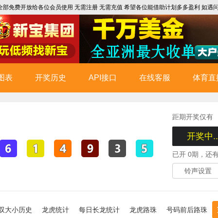
部免费开放给各位会员使用 无需注册 无需充值 希望各位能借助计划多多盈利 如遇问题 请联
图表
开奖历史
API接口
在线客服
体育直
距
期开奖仅有
开奖中..
已开
0
期，还
铃声设置
双大小历史
龙虎统计
每日长龙统计
龙虎路珠
号码前后路珠