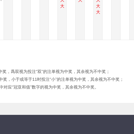
小
大
大
大
大
大
大
中奖，爲双视为投注“双”的注单视为中奖，其余视为不中奖；
为中奖，小于或等于11时投注“小”的注单视为中奖，其余视为不中奖；
投中对应“冠亚和值”数字的视为中奖，其余视为不中奖。