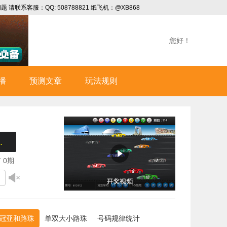
系客服：QQ: 508788821 纸飞机：@XB868
您好！
播
预测文章
玩法规则
.
有
0
期
冠亚和路珠
单双大小路珠
号码规律统计