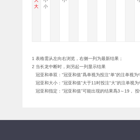
大
小
小
大
小
1 表格需从左向右浏览，右侧一列为最新结果；
2 当长龙中断时，则另起一列显示结果
冠亚和单双：“冠亚和值”爲单视为投注“单”的注单视为
冠亚和大小：“冠亚和值”大于11时投注“大”的注单视
冠亚和指定：“冠亚和值”可能出现的结果爲3～19， 