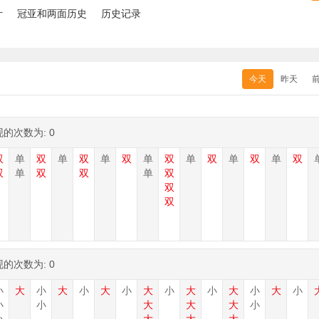
计
冠亚和两面历史
历史记录
今天
昨天
现的次数为:
0
双
单
双
单
双
单
双
单
双
单
双
单
双
单
双
双
单
双
双
单
双
双
双
现的次数为:
0
小
大
小
大
小
大
小
大
小
大
小
大
小
大
小
小
小
大
大
大
小