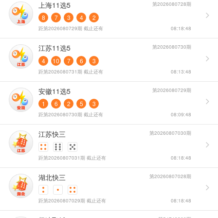
上海11选5
第2026080728期
8
7
3
4
2
距第
2026080729
期 截止还有
08:18:47
江苏11选5
第2026080730期
4
10
7
6
3
距第
2026080731
期 截止还有
08:13:47
安徽11选5
第2026080729期
1
6
2
5
3
距第
2026080730
期 截止还有
08:09:47
江苏快三
第20260807030期
距第
20260807031
期 截止还有
08:18:47
湖北快三
第20260807028期
距第
20260807029
期 截止还有
08:18:47