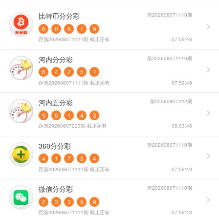
比特币分分彩
第202608071110期
6
0
6
1
9
距第
202608071111
期 截止还有
07:59:47
河内分分彩
第202608071110期
6
4
2
5
7
距第
202608071111
期 截止还有
07:59:48
河内五分彩
第20260807222期
9
9
1
4
3
距第
20260807223
期 截止还有
08:03:47
360分分彩
第202608071110期
4
1
7
3
4
距第
202608071111
期 截止还有
07:59:48
微信分分彩
第202608071110期
2
3
3
9
9
距第
202608071111
期 截止还有
07:59:47