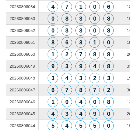
4
7
1
0
6
20260806054
1
0
8
3
0
8
20260806053
1
0
3
3
0
8
20260806052
1
8
6
3
1
0
20260806051
1
1
2
7
8
8
20260806050
2
9
3
9
4
8
20260806049
3
3
4
3
2
3
20260806048
1
6
7
8
7
2
20260806047
3
1
0
4
0
8
20260806046
1
4
3
4
9
0
20260806045
2
5
4
5
5
0
20260806044
1