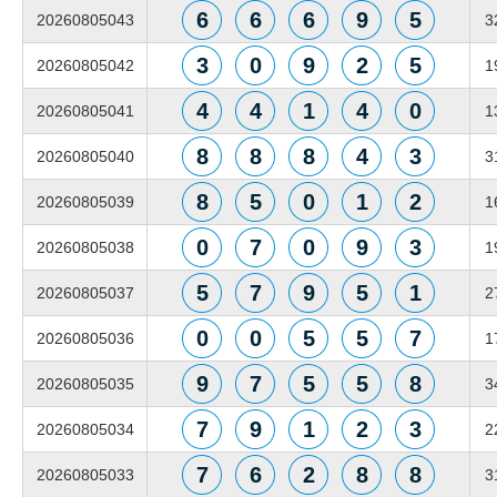
6
6
6
9
5
20260805043
3
3
0
9
2
5
20260805042
1
4
4
1
4
0
20260805041
1
8
8
8
4
3
20260805040
3
8
5
0
1
2
20260805039
1
0
7
0
9
3
20260805038
1
5
7
9
5
1
20260805037
2
0
0
5
5
7
20260805036
1
9
7
5
5
8
20260805035
3
7
9
1
2
3
20260805034
2
7
6
2
8
8
20260805033
3