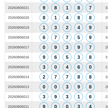
9
8
1
8
7
20260806021
3
8
1
4
8
8
20260806020
2
1
3
2
4
9
20260806019
1
6
7
7
5
9
20260806018
3
0
9
3
9
7
20260806017
2
9
6
5
3
8
20260806016
3
3
0
4
6
0
20260806015
1
2
7
7
8
8
20260806014
3
0
0
3
9
8
20260806013
2
3
9
3
1
6
20260806012
2
9
0
0
3
4
20260806011
1