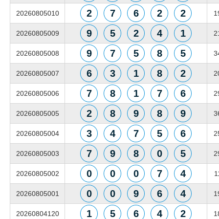
2
7
6
2
2
20260805010
1
9
5
2
4
1
20260805009
2
9
7
5
8
5
20260805008
3
6
3
1
8
2
20260805007
2
7
8
1
7
6
20260805006
2
2
8
9
8
9
20260805005
3
3
4
7
5
6
20260805004
2
7
9
8
0
5
20260805003
2
0
0
0
7
4
20260805002
1
0
0
9
6
4
20260805001
1
1
5
6
4
2
20260804120
1