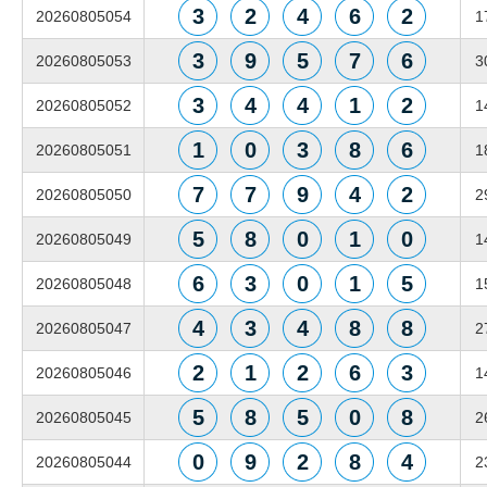
3
2
4
6
2
20260805054
1
3
9
5
7
6
20260805053
3
3
4
4
1
2
20260805052
1
1
0
3
8
6
20260805051
1
7
7
9
4
2
20260805050
2
5
8
0
1
0
20260805049
1
6
3
0
1
5
20260805048
1
4
3
4
8
8
20260805047
2
2
1
2
6
3
20260805046
1
5
8
5
0
8
20260805045
2
0
9
2
8
4
20260805044
2