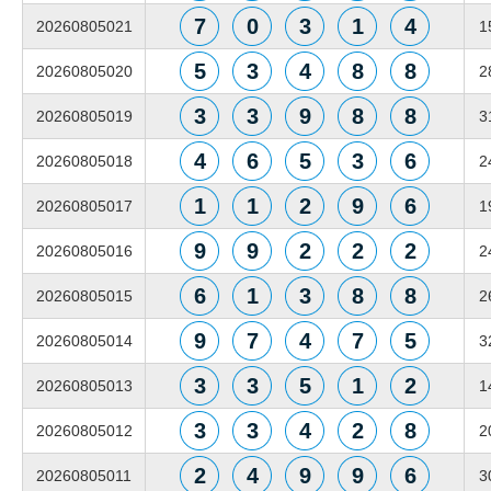
7
0
3
1
4
20260805021
1
5
3
4
8
8
20260805020
2
3
3
9
8
8
20260805019
3
4
6
5
3
6
20260805018
2
1
1
2
9
6
20260805017
1
9
9
2
2
2
20260805016
2
6
1
3
8
8
20260805015
2
9
7
4
7
5
20260805014
3
3
3
5
1
2
20260805013
1
3
3
4
2
8
20260805012
2
2
4
9
9
6
20260805011
3