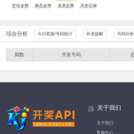
定位走势
形态走势
龙虎走势
历史记录
综合分析
今日双面/号码统计
长龙提醒
号码分析
期数
开奖号码
关于我们
关于我们
客服中心