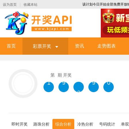
|
该计划今日开始全部免费开放给各
设为首页
收藏本站
首页
资讯
走势图表
彩票开奖
第
期 开奖
1
7
4
4
9
即时开奖
路珠分析
综合分析
冷热分析
号码统计
单双