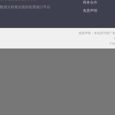
商务合作
数据分析最全面的彩票接口平台
免责声明
免责声明：本站所刊登广
Cop