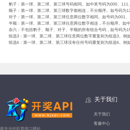
豹子：第一球、第二球、第三球号码相同。如中奖号码为000、111、
顺子：第一球、第二球、第三球数字都相连，不分顺序。如号码为123、
对子：第一球、第二球、第三球任意两位数字相同。如号码为001、11
半顺：第一球、第二球、第三球任意两位数字相连，不分顺序。如中奖号
杂六：不包括豹子、顺子、对子、半顺的所有组合号码，如号码为15
组选3：第一球、第二球、第三球任意两位数字重复则为组选3。例如：11
组选6：第一球、第二球、第三球没有任何号码重复则为组选6。例如：12
关于我们
关于我们
客服中心
最专业的彩票接口网站