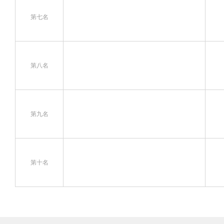
第七名
第八名
第九名
第十名