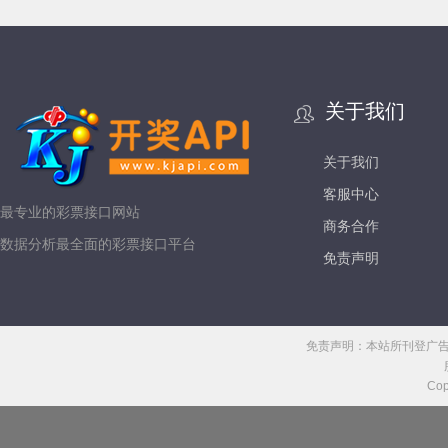
关于我们
关于我们
客服中心
最专业的彩票接口网站
商务合作
数据分析最全面的彩票接口平台
免责声明
免责声明：本站所刊登广
Cop