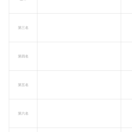
第三名
第四名
第五名
第六名