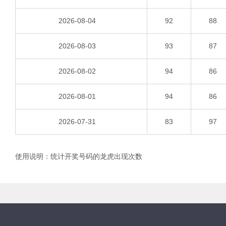
2026-08-04
92
88
2026-08-03
93
87
2026-08-02
94
86
2026-08-01
94
86
2026-07-31
83
97
使用说明：统计开奖号码的龙虎出现次数