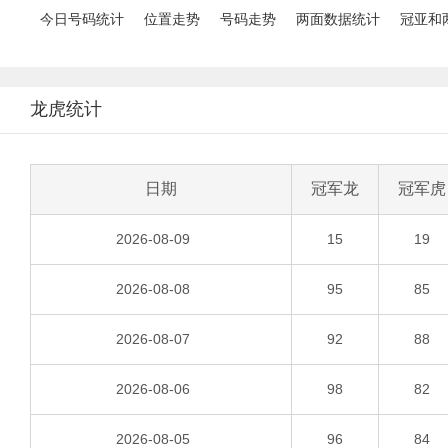
今日号码统计
位置走势
号码走势
两面数据统计
冠亚和
龙虎统计
日期
冠军龙
冠军虎
2026-08-09
15
19
2026-08-08
95
85
2026-08-07
92
88
2026-08-06
98
82
2026-08-05
96
84