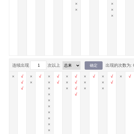
×
×
×
×
×
连续出现
次以上
出现的次数为:
√
×
√
×
√
×
√
×
√
×
√
×
√
×
√
√
×
×
√
×
√
×
×
√
√
×
×
√
×
×
×
√
×
×
×
×
×
×