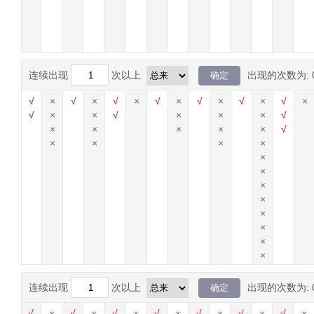
连续出现
次以上
出现的次数为:
×
√
×
√
×
√
×
√
×
√
×
√
×
√
×
×
√
×
×
√
×
×
×
√
×
×
×
×
×
×
√
×
×
×
×
×
×
×
×
×
×
×
×
×
×
×
×
×
×
×
×
连续出现
次以上
出现的次数为:
×
√
×
√
×
√
×
√
×
√
×
√
×
√
×