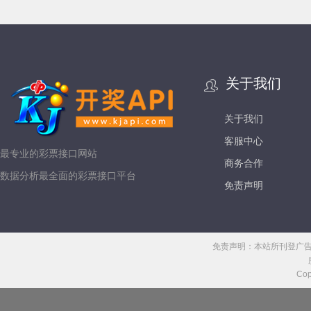
关于我们
关于我们
客服中心
最专业的彩票接口网站
商务合作
数据分析最全面的彩票接口平台
免责声明
免责声明：本站所刊登广
Cop