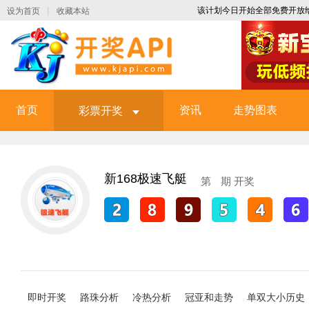
|
该计划今日开始全部免费开放给各
设为首页
收藏本站
首页
资讯
走势图表
彩票开奖
新168极速飞艇
第
期 开奖
即时开奖
路珠分析
冷热分析
冠亚和走势
单双大小历史