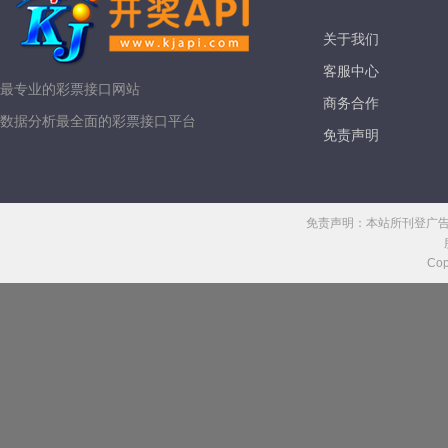
关于我们
客服中心
最专业的彩票接口网站
商务合作
数据分析最全面的彩票接口平台
免责声明
免责声明：本站所刊登广
Cop