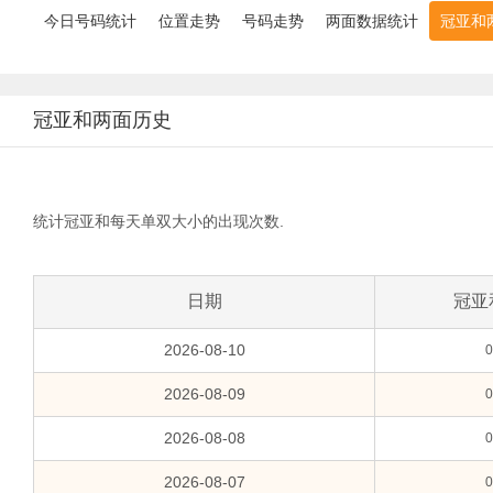
今日号码统计
位置走势
号码走势
两面数据统计
冠亚和
冠亚和两面历史
统计冠亚和每天单双大小的出现次数.
日期
冠亚
2026-08-10
0
2026-08-09
0
2026-08-08
0
2026-08-07
0