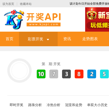
|
该计划今日开始全部免费开放给各
设为首页
收藏本站
首页
资讯
走势图表
彩票开奖
第
期 开奖
即时开奖
路珠分析
冷热分析
冠亚和走势
单双大小历史