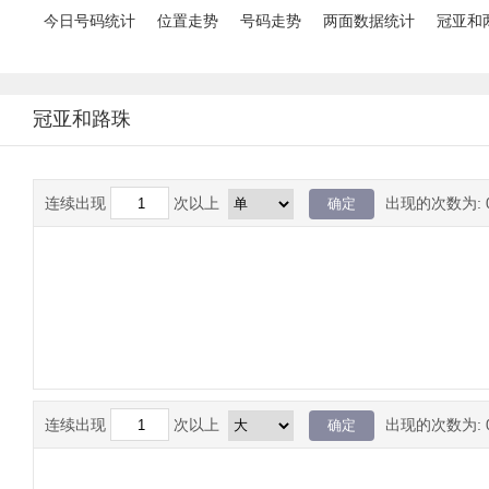
今日号码统计
位置走势
号码走势
两面数据统计
冠亚和
冠亚和路珠
连续出现
次以上
出现的次数为:
连续出现
次以上
出现的次数为: