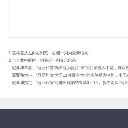
1 表格需从左向右浏览，右侧一列为最新结果；
2 当长龙中断时，则另起一列显示结果
冠亚和单双：“冠亚和值”爲单视为投注“单”的注单视为中奖，爲双
冠亚和大小：“冠亚和值”大于11时投注“大”的注单视为中奖，小于
冠亚和指定：“冠亚和值”可能出现的结果爲3～19， 投中对应“冠