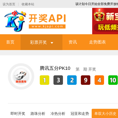
|
该计划今日开始全部免费开放给各
设为首页
收藏本站
首页
资讯
走势图表
彩票开奖
腾讯五分PK10
第
期 开奖
即时开奖
路珠分析
冷热分析
冠亚和走势
单双大小历史