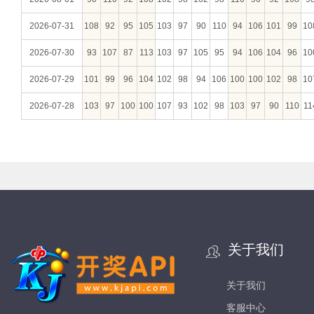
2026-07-31
108
92
95
105
103
97
90
110
94
106
101
99
10
2026-07-30
93
107
87
113
103
97
105
95
94
106
104
96
10
2026-07-29
101
99
96
104
102
98
94
106
100
100
102
98
10
2026-07-28
103
97
100
100
107
93
102
98
103
97
90
110
11
关于我们
关于我们
客服中心