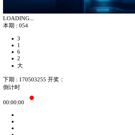
2
大
下期 :
170503255
开奖：
倒计时
00:00:00
即将开奖，禁止模拟